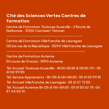
Cité des Sciences Vertes Centres de
formation
Centre de Formation Toulouse Auzeville - 2 Route de
Narbonne - 31326 Castanet Tolosan
----------------------------------------------------
Centre de Formation Villefranche de Lauragais
132 bis rue de la République- 31290 Villefranche de Lauragais
------------------------------------------------------
Centre de Formation Auterive
50 route de Grazac -31190 Auterive
Tél. Accueil Toulouse Auzeville - 8h30-12h30 & 13h30-17h :
05
61 00 99 80
Tél. Service Apprenants - 8h-13h & 14h-16h30 :
05 61 00 99 81
Tél. Accueil Villefranche de Lauragais :
05 61 27 72 50
Tél. Accueil Auterive 8h-12h & 14h-16h30 :
05 61 50 62 78 -06
87 44 84 14