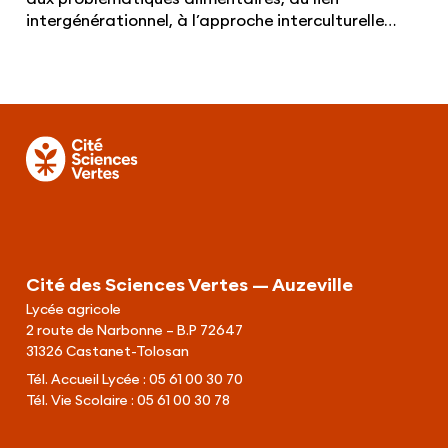
intergénérationnel, à l’approche interculturelle…
Cité des Sciences Vertes — Auzeville
Lycée agricole
2 route de Narbonne – B.P 72647
31326 Castanet-Tolosan
Tél. Accueil Lycée :
05 61 00 30 70
Tél. Vie Scolaire :
05 61 00 30 78