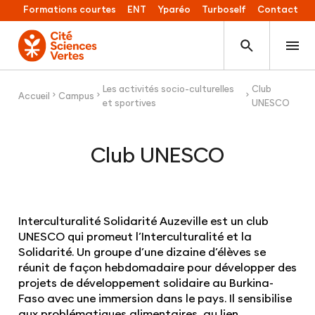
Formations courtes
ENT
Yparéo
Turboself
Contact
Les activités socio-culturelles
Club
Accueil
Campus
et sportives
UNESCO
Club UNESCO
Interculturalité Solidarité Auzeville est un club
UNESCO qui promeut l’Interculturalité et la
Solidarité. Un groupe d’une dizaine d’élèves se
réunit de façon hebdomadaire pour développer des
projets de développement solidaire au Burkina-
Faso avec une immersion dans le pays. Il sensibilise
aux problématiques alimentaires, au lien