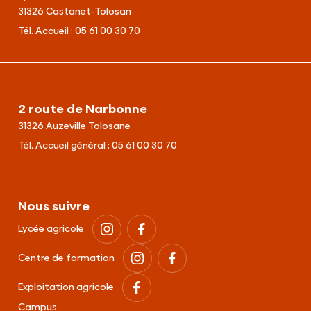
31326 Castanet-Tolosan
Tél. Accueil :
05 61 00 30 70
2 route de Narbonne
31326 Auzeville Tolosane
Tél. Accueil général :
05 61 00 30 70
Nous suivre
Lycée agricole
Centre de formation
Exploitation agricole
Campus