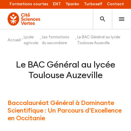
Formations courtes
ENT
Yparéo
Turboself
Contact
Lycée
Les formations
Le BAC Général au lycée
Accueil
agricole
du secondaire
Toulouse Auzeville
Le BAC Général au lycée
Toulouse Auzeville
Baccalauréat Général à Dominante
Scientifique : Un Parcours d’Excellence
en Occitanie