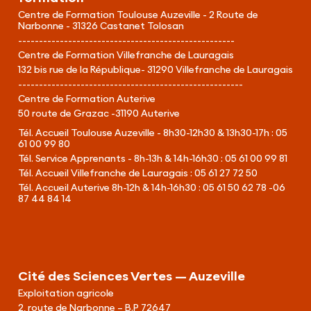
Centre de Formation Toulouse Auzeville - 2 Route de
Narbonne - 31326 Castanet Tolosan
----------------------------------------------------
Centre de Formation Villefranche de Lauragais
132 bis rue de la République- 31290 Villefranche de Lauragais
------------------------------------------------------
Centre de Formation Auterive
50 route de Grazac -31190 Auterive
Tél. Accueil Toulouse Auzeville - 8h30-12h30 & 13h30-17h :
05
61 00 99 80
Tél. Service Apprenants - 8h-13h & 14h-16h30 :
05 61 00 99 81
Tél. Accueil Villefranche de Lauragais :
05 61 27 72 50
Tél. Accueil Auterive 8h-12h & 14h-16h30 :
05 61 50 62 78 -06
87 44 84 14
Cité des Sciences Vertes — Auzeville
Exploitation agricole
2, route de Narbonne – B.P 72647